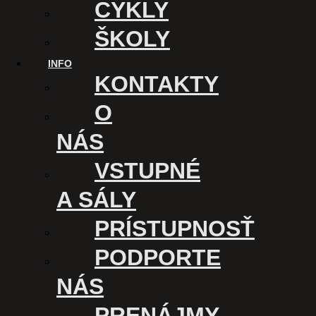
CYKLY
ŠKOLY
INFO
KONTAKTY
O
NÁS
VSTUPNÉ
A SÁLY
PRÍSTUPNOSŤ
PODPORTE
NÁS
PRENÁJMY