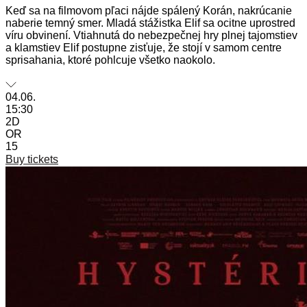
Keď sa na filmovom pľaci nájde spálený Korán, nakrúcanie
naberie temný smer. Mladá stážistka Elif sa ocitne uprostred
víru obvinení. Vtiahnutá do nebezpečnej hry plnej tajomstiev
a klamstiev Elif postupne zisťuje, že stojí v samom centre
sprisahania, ktoré pohlcuje všetko naokolo.
04.06.
15:30
2D
OR
15
Buy tickets