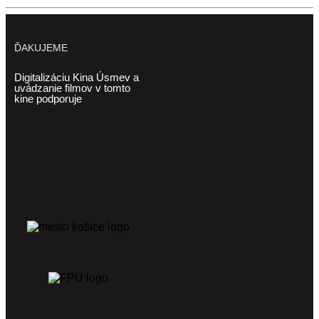
ĎAKUJEME
Digitalizáciu Kina Úsmev a
uvádzanie filmov v tomto
kine podporuje