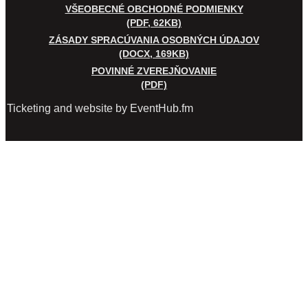
VŠEOBECNÉ OBCHODNÉ PODMIENKY
(PDF, 62KB)
ZÁSADY SPRACÚVANIA OSOBNÝCH ÚDAJOV
(DOCX, 169KB)
POVINNÉ ZVEREJŇOVANIE
(PDF)
Ticketing and website by EventHub.fm