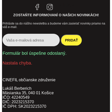
Tiktok
Linkedin
ZOSTAŇTE INFORMOVANÍ O NAŠICH NOVINKÁCH!
Prihláste sa do nášho newslettra a budeme vám zasielať novinky priamo na
váš e-mail.
PRIDAŤ
Formulár bol úspešne odoslaný.
Nastala chyba.
CINEFIL občianske združenie
Lukáš Berberich
Mäsiarska 35, 040 01 Košice
IČO: 42240549
DIČ: 2023215370
IČ DPH: SK2023215370