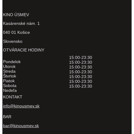
KINO ÚSMEV
Kasárenské nám. 1
040 01 Košice
Slovensko
OTVÁRACIE HODINY
15:00-23:30
Pondelok
15:00-23:30
Utorok
15:00-23:30
Streda
15:00-23:30
Štvrtok
15:00-23:30
Piatok
15:00-23:30
Sobota
15:00-23:30
Nedeľa
KONTAKT
info@kinousmev.sk
BAR
bar@kinousmev.sk