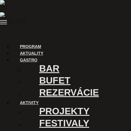
Skip
to
content
Menu
PROGRAM
AKTUALITY
GASTRO
BAR
BUFET
REZERVÁCIE
AKTIVITY
PROJEKTY
FESTIVALY