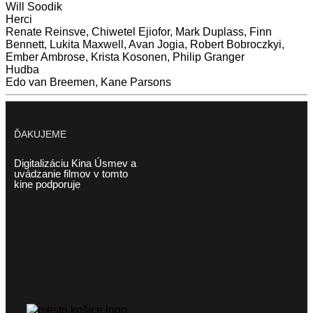
Will Soodik
Herci
Renate Reinsve, Chiwetel Ejiofor, Mark Duplass, Finn
Bennett, Lukita Maxwell, Avan Jogia, Robert Bobroczkyi,
Ember Ambrose, Krista Kosonen, Philip Granger
Hudba
Edo van Breemen, Kane Parsons
ĎAKUJEME
Digitalizáciu Kina Úsmev a
uvádzanie filmov v tomto
kine podporuje