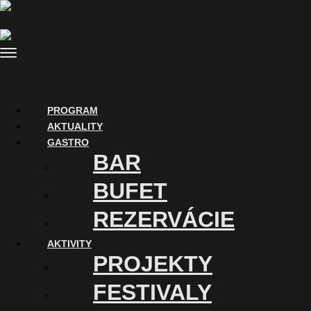
Preskočiť
na
obsah
Menu
PROGRAM
AKTUALITY
GASTRO
BAR
BUFET
REZERVÁCIE
AKTIVITY
PROJEKTY
FESTIVALY