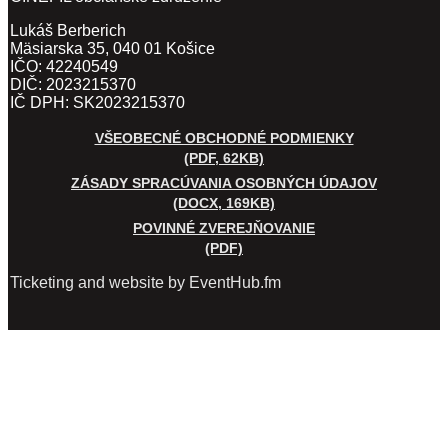
Lukáš Berberich
Mäsiarska 35, 040 01 Košice
IČO: 42240549
DIČ: 2023215370
IČ DPH: SK2023215370
VŠEOBECNÉ OBCHODNÉ PODMIENKY
(PDF, 62KB)
ZÁSADY SPRACÚVANIA OSOBNÝCH ÚDAJOV
(DOCX, 169KB)
POVINNÉ ZVEREJŇOVANIE
(PDF)
Ticketing and website by EventHub.fm