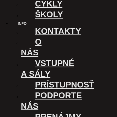
CYKLY
ŠKOLY
INFO
KONTAKTY
O
NÁS
VSTUPNÉ
A SÁLY
PRÍSTUPNOSŤ
PODPORTE
NÁS
PRENÁJMY