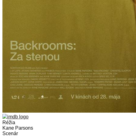
Réžia
Kane Parsons
Scenár