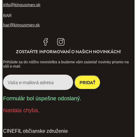
info@kinousmev.sk
BAR
bar@kinousmev.sk
Tiktok
Linkedin
ZOSTAŇTE INFORMOVANÍ O NAŠICH NOVINKÁCH!
Prihláste sa do nášho newslettra a budeme vám zasielať novinky priamo na
váš e-mail.
PRIDAŤ
Formulár bol úspešne odoslaný.
Nastala chyba.
CINEFIL občianske združenie