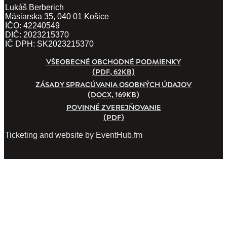
Lukáš Berberich
Mäsiarska 35, 040 01 Košice
IČO: 42240549
DIČ: 2023215370
IČ DPH: SK2023215370
VŠEOBECNÉ OBCHODNÉ PODMIENKY
(PDF, 62KB)
ZÁSADY SPRACÚVANIA OSOBNÝCH ÚDAJOV
(DOCX, 169KB)
POVINNÉ ZVEREJŇOVANIE
(PDF)
Ticketing and website by EventHub.fm