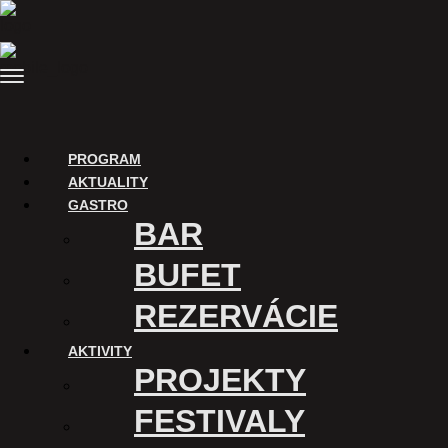
Preskočiť
na
obsah
Menu
PROGRAM
AKTUALITY
GASTRO
BAR
BUFET
REZERVÁCIE
AKTIVITY
PROJEKTY
FESTIVALY