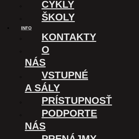
CYKLY
ŠKOLY
INFO
KONTAKTY
O
NÁS
VSTUPNÉ
A SÁLY
PRÍSTUPNOSŤ
PODPORTE
NÁS
PRENÁJMY