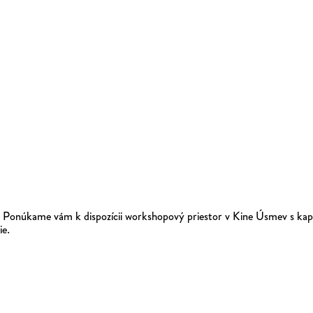
u? Ponúkame vám k dispozícii workshopový priestor v Kine Úsmev s kap
ie.