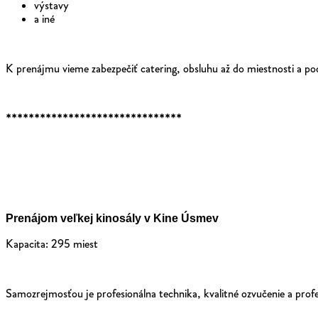
výstavy
a iné
K prenájmu vieme zabezpečiť catering, obsluhu až do miestnosti a po
*******************************
Prenájom veľkej kinosály v Kine Úsmev
Kapacita: 295 miest
Samozrejmosťou je profesionálna technika, kvalitné ozvučenie a profe