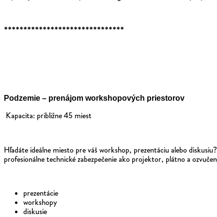
*******************************
Podzemie – prenájom workshopových priestorov
Kapacita: približne 45 miest
Hľadáte ideálne miesto pre váš workshop, prezentáciu alebo diskusi
profesionálne technické zabezpečenie ako projektor, plátno a ozvučen
prezentácie
workshopy
diskusie