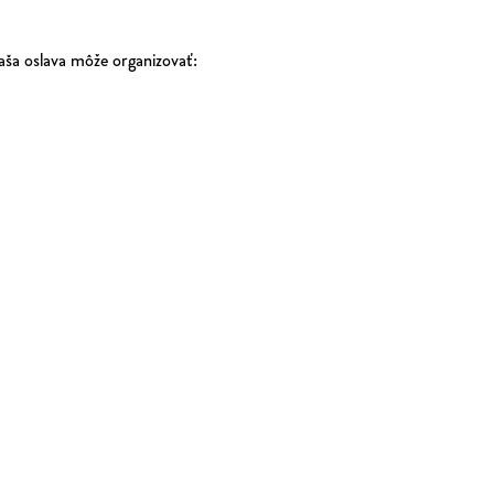
aša oslava môže organizovať: