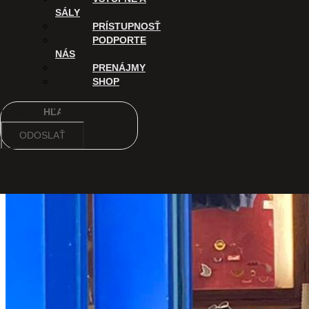
SÁLY
PRÍSTUPNOSŤ
PODPORTE
NÁS
PRENÁJMY
SHOP
Hľadať
ODOSLAŤ