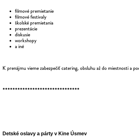
filmové premietanie
filmové festivaly
školské premietania
prezentácie
diskusie
workshopy
a iné
K prenájmu vieme zabezpečiť catering, obsluhu až do miestnosti a po
*******************************
Detské oslavy a párty v Kine Úsmev