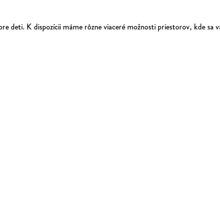
e deti. K dispozícii máme rôzne viaceré možnosti priestorov, kde sa v