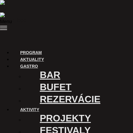
Preskočiť na obsah
Menu
FESTIVALY
PROGRAM
AKTUALITY
GASTRO
BAR
BUFET
REZERVÁCIE
AKTIVITY
PROJEKTY
Inkluzívny filmový
FESTIVALY