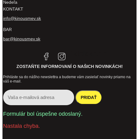
Nedeľa
KONTAKT
info@kinousmev.sk
BAR
bar@kinousmev.sk
Tiktok
Linkedin
ZOSTAŇTE INFORMOVANÍ O NAŠICH NOVINKÁCH!
Prihláste sa do nášho newslettra a budeme vám zasielať novinky priamo na
váš e-mail.
PRIDAŤ
Formulár bol úspešne odoslaný.
Nastala chyba.