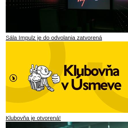
Sála Impulz je do odvolania zatvorená
Klubovňa je otvorená!