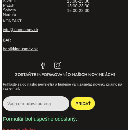
Štvrtok
15:00-23:30
Piatok
15:00-23:30
Sobota
15:00-23:30
Nedeľa
KONTAKT
info@kinousmev.sk
BAR
bar@kinousmev.sk
Tiktok
Linkedin
ZOSTAŇTE INFORMOVANÍ O NAŠICH NOVINKÁCH!
Prihláste sa do nášho newslettra a budeme vám zasielať novinky priamo na
váš e-mail.
PRIDAŤ
Formulár bol úspešne odoslaný.