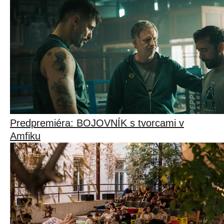
Predpremiéra: BOJOVNÍK s tvorcami v
Amfiku