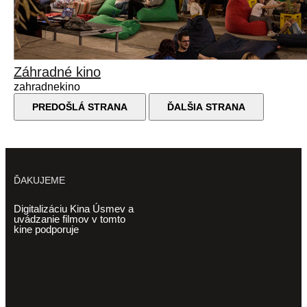
Záhradné kino
zahradnekino
PREDOŠLÁ STRANA
ĎALŠIA STRANA
ĎAKUJEME
Digitalizáciu Kina Úsmev a
uvádzanie filmov v tomto
kine podporuje