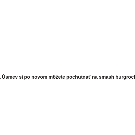
na Úsmev si po novom môžete pochutnať na smash burgroc