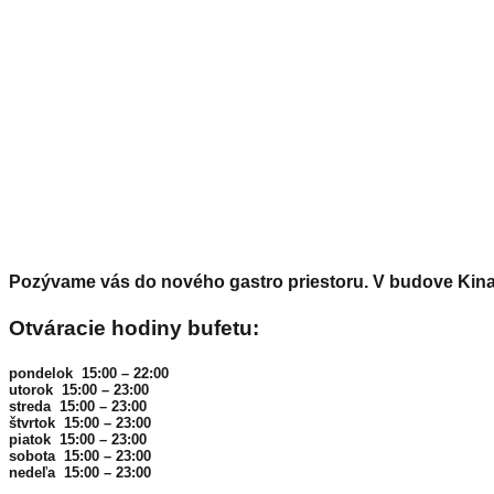
Pozývame vás do nového gastro priestoru. V budove Ki
Otváracie hodiny bufetu:
pondelok 15:00 – 22:00
utorok 15:00 – 23:00
streda 15:00 – 23:00
štvrtok 15:00 – 23:00
piatok 15:00 – 23:00
sobota 15:00 – 23:00
nedeľa 15:00 – 23:00