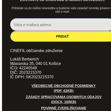
Prihláste sa do nášho newslettra a budeme vám zasielať novinky priamo 
váš e-mail.
PRIDAŤ
CINEFIL občianske združenie
Lukáš Berberich
Mäsiarska 35, 040 01 Košice
IČO: 42240549
DIČ: 2023215370
IČ DPH: SK2023215370
VŠEOBECNÉ OBCHODNÉ PODMIENKY
(PDF, 62KB)
ZÁSADY SPRACÚVANIA OSOBNÝCH ÚDAJOV
(DOCX, 169KB)
POVINNÉ ZVEREJŇOVANIE