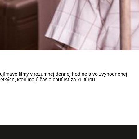
ujímavé filmy v rozumnej dennej hodine a vo zvýhodnenej
tkých, ktorí majú čas a chuť ísť za kultúrou.