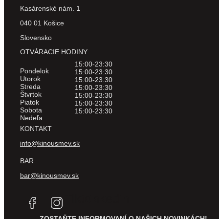
Kasárenské nám. 1
040 01 Košice
Slovensko
OTVÁRACIE HODINY
15:00-23:30
Pondelok
15:00-23:30
Utorok
15:00-23:30
Streda
15:00-23:30
Štvrtok
15:00-23:30
Piatok
15:00-23:30
Sobota
15:00-23:30
Nedeľa
KONTAKT
info@kinousmev.sk
BAR
bar@kinousmev.sk
Tiktok
Linkedin
ZOSTAŇTE INFORMOVANÍ O NAŠICH NOVINKÁCH!