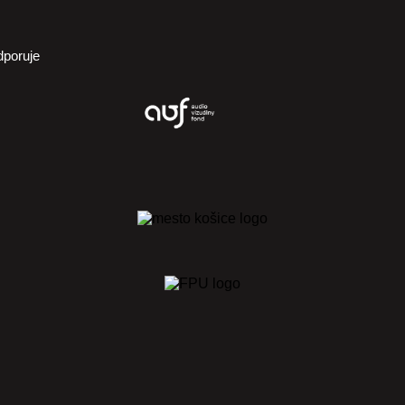
dporuje