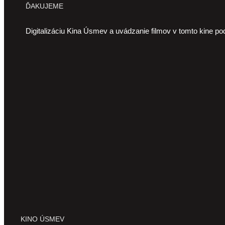
ĎAKUJEME
Digitalizáciu Kina Úsmev a uvádzanie filmov v tomto kine po
KINO ÚSMEV