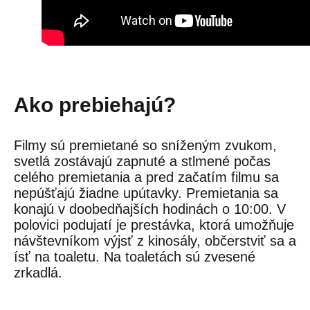
Ako prebiehajú?
Filmy sú premietané so sníženým zvukom,
svetlá zostávajú zapnuté a stlmené počas
celého premietania a pred začatím filmu sa
nepúšťajú žiadne upútavky. Premietania sa
konajú v doobedňajších hodinách o 10:00. V
polovici podujatí je prestávka, ktorá umožňuje
návštevníkom výjsť z kinosály, občerstviť sa a
ísť na toaletu. Na toaletách sú zvesené
zrkadlá.