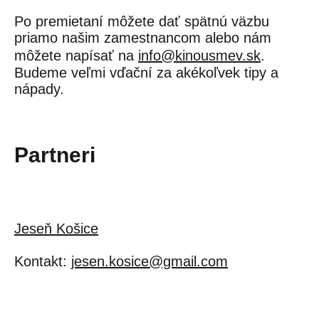
Po premietaní môžete dať spätnú väzbu
priamo našim zamestnancom alebo nám
môžete napísať na
info@kinousmev.sk
.
Budeme veľmi vďační za akékoľvek tipy a
nápady.
Partneri
Jeseň Košice
Kontakt:
jesen.kosice@gmail.com