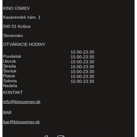
KINO ÚSMEV
Kasárenské nám. 1
040 01 Košice
Slovensko
OTVÁRACIE HODINY
15:00-23:30
Pondelok
15:00-23:30
Utorok
15:00-23:30
Streda
15:00-23:30
Štvrtok
15:00-23:30
Piatok
15:00-23:30
Sobota
15:00-23:30
Nedeľa
KONTAKT
info@kinousmev.sk
BAR
bar@kinousmev.sk
Tiktok
Linkedin