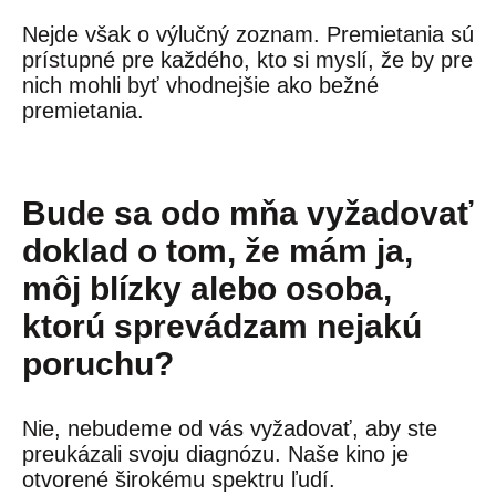
Nejde však o výlučný zoznam. Premietania sú
prístupné pre každého, kto si myslí, že by pre
nich mohli byť vhodnejšie ako bežné
premietania.
Bude sa odo mňa vyžadovať
doklad o tom, že mám ja,
môj blízky alebo osoba,
ktorú sprevádzam nejakú
poruchu?
Nie, nebudeme od vás vyžadovať, aby ste
preukázali svoju diagnózu. Naše kino je
otvorené širokému spektru ľudí.