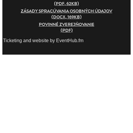
(PDF, 62KB)
ZÁSADY SPRACÚVANIA OSOBNÝCH ÚDAJOV
(DOCX, 169KB)
POVINNÉ ZVEREJŇOVANIE
(PDF)
Ticketing and website by EventHub.fm