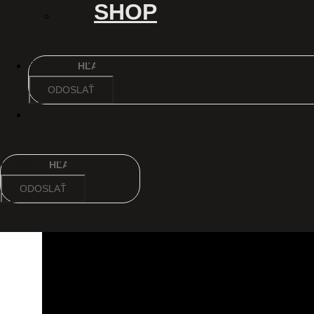
SHOP
Search
ODOSLAŤ
Hľadať
ODOSLAŤ