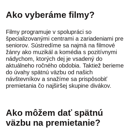
Ako vyberáme filmy?
Filmy programuje v spolupráci so
špecializovanými centrami a zariadeniami pre
seniorov. Sústredíme sa najmä na filmové
žánry ako muzikál a komédia s pozitívnymi
nádychom, ktorých dej je vsadený do
aktuálneho ročného obdobia. Taktiež berieme
do úvahy spätnú väzbu od našich
návštevníkov a snažíme sa prispôsobiť
premietania čo najširšej skupine divákov.
Ako môžem dať spätnú
väzbu na premietanie?