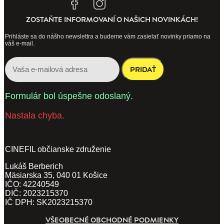
ZOSTAŇTE INFORMOVANÍ O NAŠICH NOVINKÁCH!
Prihláste sa do nášho newslettra a budeme vám zasielať novinky priamo na
váš e-mail.
PRIDAŤ
Formulár bol úspešne odoslaný.
Nastala chyba.
CINEFIL občianske združenie
Lukáš Berberich
Mäsiarska 35, 040 01 Košice
IČO: 42240549
DIČ: 2023215370
IČ DPH: SK2023215370
VŠEOBECNÉ OBCHODNÉ PODMIENKY