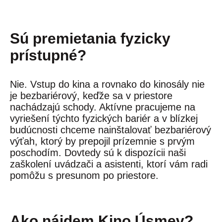
Sú premietania fyzicky
prístupné?
Nie. Vstup do kina a rovnako do kinosály nie
je bezbariérový, keďže sa v priestore
nachádzajú schody. Aktívne pracujeme na
vyriešení týchto fyzických bariér a v blízkej
budúcnosti chceme nainštalovať bezbariérový
výťah, ktorý by prepojil prízemnie s prvým
poschodím. Dovtedy sú k dispozícii naši
zaškolení uvádzači a asistenti, ktorí vám radi
pomôžu s presunom po priestore.
Ako nájdem Kino Úsmev?