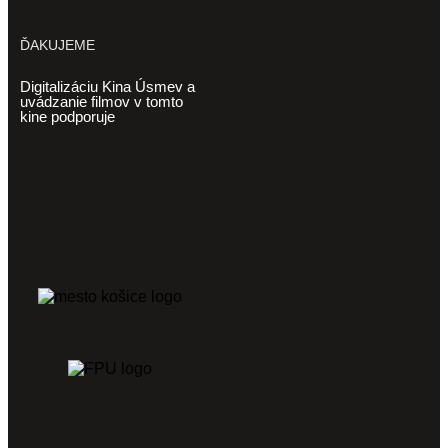
ĎAKUJEME
Digitalizáciu Kina Úsmev a
uvádzanie filmov v tomto
kine podporuje