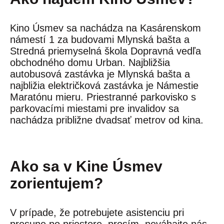
Kino Úsmev sa nachádza na Kasárenskom
námestí 1 za budovami Mlynská bašta a
Stredná priemyselná škola Dopravná vedľa
obchodného domu Urban. Najbližšia
autobusová zastávka je Mlynská bašta a
najbližia električková zastávka je Námestie
Maratónu mieru. Priestranné parkovisko s
parkovacími miestami pre invalidov sa
nachádza približne dvadsať metrov od kina.
Ako sa v Kine Úsmev
zorientujem?
V prípade, že potrebujete asistenciu pri