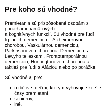
Pre koho sú vhodné?
Premietania sú prispôsobené osobám s
poruchami pamäťových
a kognitívnych funkcií. Sú vhodné pre ľudí
trpiacich demenciou – Alzheimerovou
chorobou, Vaskulárnou demenciou,
Parkinsonovou chorobou, Demenciou s
Lewyho telieskami, Frontotemporálnou
demenciou, Huntingtonovou chorobou a
taktiež pre ľudí s Afáziou alebo po porážke.
Sú vhodné aj pre:
rodičov s deťmi, ktorým vyhovujú skoršie
časy premietaní,
seniorov,
iné.