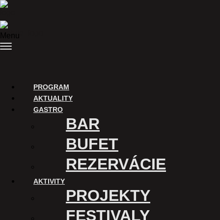
Preskočiť na obsah
Menu
PROGRAM
AKTUALITY
GASTRO
BAR
BUFET
REZERVÁCIE
AKTIVITY
PROJEKTY
FESTIVALY