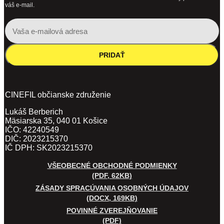
váš e-mail.
PRIDAŤ
CINEFIL občianske združenie
Lukáš Berberich
Mäsiarska 35, 040 01 Košice
IČO: 42240549
DIČ: 2023215370
IČ DPH: SK2023215370
VŠEOBECNÉ OBCHODNÉ PODMIENKY
(PDF, 62KB)
ZÁSADY SPRACÚVANIA OSOBNÝCH ÚDAJOV
(DOCX, 169KB)
POVINNÉ ZVEREJŇOVANIE
(PDF)