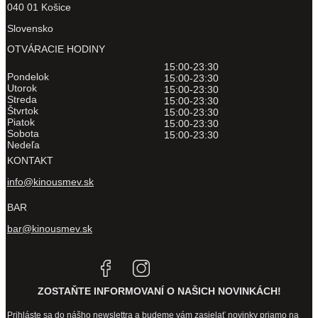
040 01 Košice
Slovensko
OTVÁRACIE HODINY
15:00-23:30
Pondelok
15:00-23:30
Utorok
15:00-23:30
Streda
15:00-23:30
Štvrtok
15:00-23:30
Piatok
15:00-23:30
Sobota
15:00-23:30
Nedeľa
KONTAKT
info@kinousmev.sk
BAR
bar@kinousmev.sk
Tiktok
Linkedin
ZOSTAŇTE INFORMOVANÍ O NAŠICH NOVINKÁCH!
Prihláste sa do nášho newslettra a budeme vám zasielať novinky priamo na