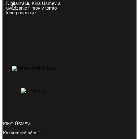
Digitalizáciu Kina Úsmev a
uvádzanie filmov v tomto
kine podporuje
KINO ÚSMEV
Kasárenské nám. 1