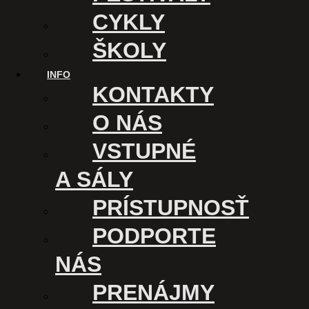
CYKLY
ŠKOLY
INFO
KONTAKTY
O NÁS
VSTUPNÉ
A SÁLY
PRÍSTUPNOSŤ
PODPORTE
NÁS
PRENÁJMY