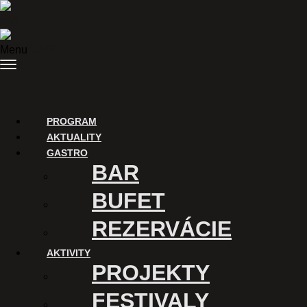
Preskočiť na obsah
Menu
PROGRAM
AKTUALITY
GASTRO
BAR
BUFET
REZERVÁCIE
AKTIVITY
PROJEKTY
FESTIVALY