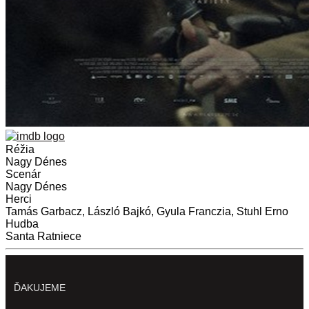
Réžia
Nagy Dénes
Scenár
Nagy Dénes
Herci
Tamás Garbacz, László Bajkó, Gyula Franczia, Stuhl Erno
Hudba
Santa Ratniece
ĎAKUJEME