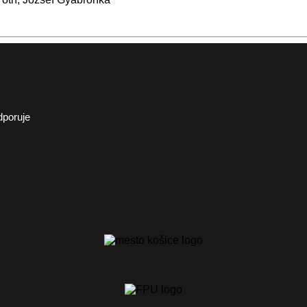
dporuje