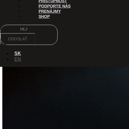
PRÍSTUPNOSŤ
PODPORTE NÁS
PRENÁJMY
SHOP
Hľadať
ODOSLAŤ
SK
EN