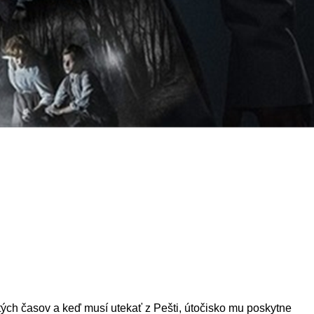
tých časov a keď musí utekať z Pešti, útočisko mu poskytne