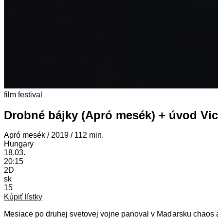
film
festival
Drobné bájky (Apró mesék) + úvod Vic
Apró mesék / 2019 / 112 min.
Hungary
18.03.
20:15
2D
sk
15
Kúpiť lístky
Mesiace po druhej svetovej vojne panoval v Maďarsku chaos a 