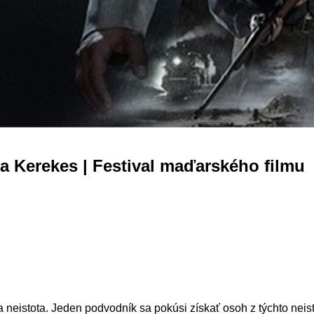
a Kerekes | Festival maďarského filmu
neistota. Jeden podvodník sa pokúsi získať osoh z týchto neis