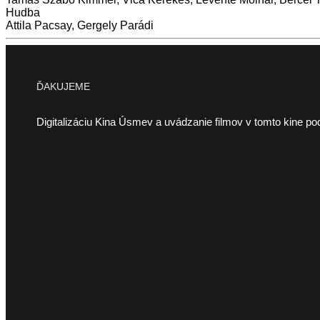
Hudba
Attila Pacsay, Gergely Parádi
ĎAKUJEME
Digitalizáciu Kina Úsmev a uvádzanie filmov v tomto kine po