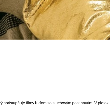
orý sprístupňuje filmy ľuďom so sluchovým postihnutím. V piatok