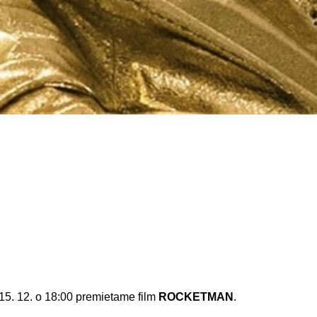
 15. 12. o 18:00 premietame film
ROCKETMAN
.