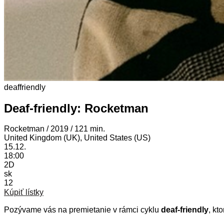
deaffriendly
Deaf-friendly: Rocketman
Rocketman / 2019 / 121 min.
United Kingdom (UK), United States (US)
15.12.
18:00
2D
sk
12
Kúpiť lístky
Pozývame vás na premietanie v rámci cyklu
deaf-friendly
, kt