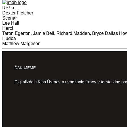
Réžia
Dexter Fletcher
Scenár
Lee Hall
Herci
Taron Egerton, Jamie Bell, Richard Madden, Bryce Dallas Ho
Hudba
Matthew Margeson
ĎAKUJEME
Digitalizáciu Kina Úsmev a uvádzanie filmov v tomto kine po