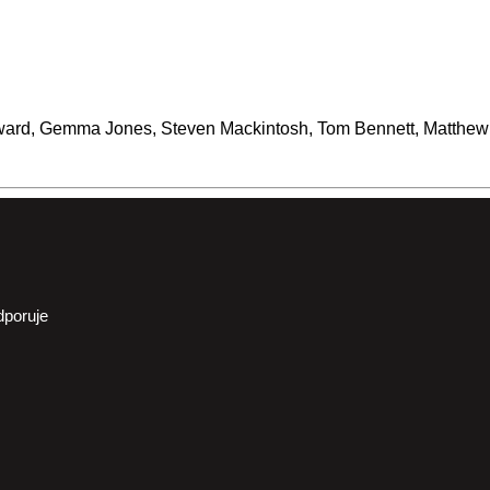
ward, Gemma Jones, Steven Mackintosh, Tom Bennett, Matthew I
dporuje