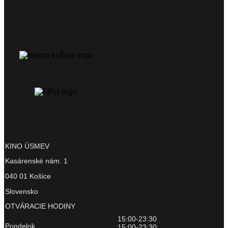
KINO ÚSMEV
Kasárenské nám. 1
040 01 Košice
Slovensko
OTVÁRACIE HODINY
15:00-23:30
Pondelok
15:00-23:30