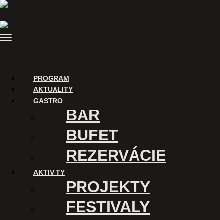
Preskočiť
na
obsah
Menu
PROGRAM
AKTUALITY
GASTRO
BAR
BUFET
REZERVÁCIE
AKTIVITY
PROJEKTY
FESTIVALY