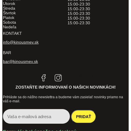
Utorok
15:00-23:30
Streda
15:00-23:30
Štvrtok
15:00-23:30
Piatok
15:00-23:30
Sobota
15:00-23:30
Nedeľa
KONTAKT
info@kinousmev.sk
BAR
bar@kinousmev.sk
Tiktok
Linkedin
ZOSTAŇTE INFORMOVANÍ O NAŠICH NOVINKÁCH!
Prihláste sa do nášho newslettra a budeme vám zasielať novinky priamo na
váš e-mail.
PRIDAŤ