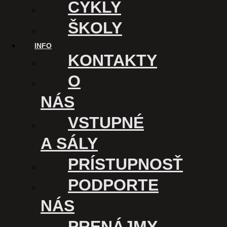
CYKLY
ŠKOLY
INFO
KONTAKTY
O
NÁS
VSTUPNÉ
A SÁLY
PRÍSTUPNOSŤ
PODPORTE
NÁS
PRENÁJMY