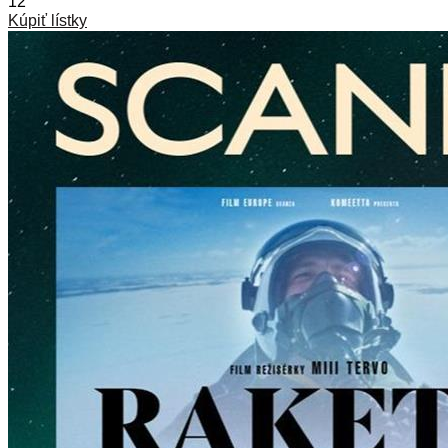
12
Kúpiť lístky