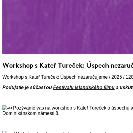
Workshop s Kateř Tureček: Úspech nezaruču
Workshop s Kateř Tureček: Úspech nezaručujeme / 2025 / 120
Podujatie je súčasťou
Festivalu islandského filmu
a uskut
Pozývame vás na workshop s Kateř Tureček o úspechu a je
Dominikánskom námestí 8.