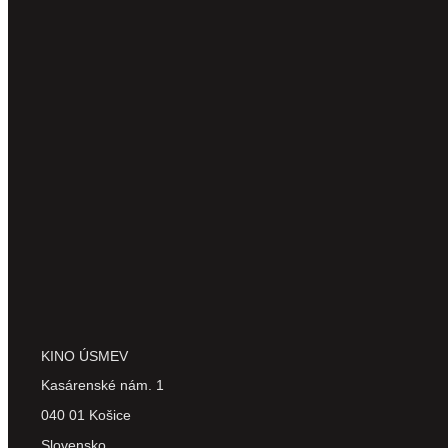
KINO ÚSMEV
Kasárenské nám. 1
040 01 Košice
Slovensko