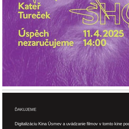
ĎAKUJEME
Digitalizáciu Kina Úsmev a uvádzanie filmov v tomto kine po