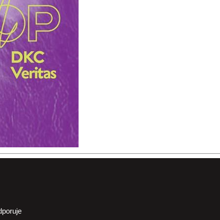
dporuje