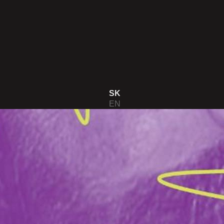
SK
EN