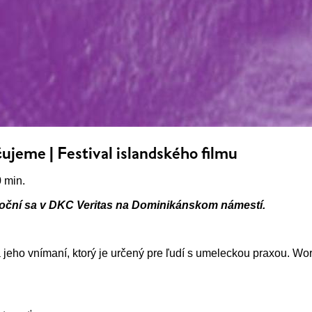
jeme | Festival islandského filmu
 min.
oční sa v DKC Veritas na Dominikánskom námestí.
ho vnímaní, ktorý je určený pre ľudí s umeleckou praxou. Wor