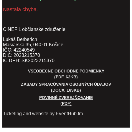
Nastala chyba.
CINEFIL občianske združenie
Lukáš Berberich
Mäsiarska 35, 040 01 Košice
IČO: 42240549
DIČ: 2023215370
IČ DPH: SK2023215370
VŠEOBECNÉ OBCHODNÉ PODMIENKY
(PDF, 62KB)
ZÁSADY SPRACÚVANIA OSOBNÝCH ÚDAJOV
(DOCX, 169KB)
POVINNÉ ZVEREJŇOVANIE
(PDF)
Ticketing and website by EventHub.fm