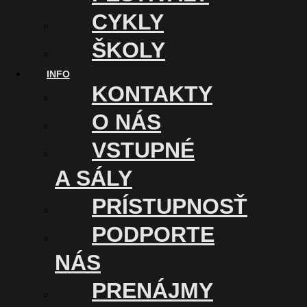
CYKLY
ŠKOLY
INFO
KONTAKTY
O NÁS
VSTUPNÉ
A SÁLY
PRÍSTUPNOSŤ
PODPORTE
NÁS
PRENÁJMY