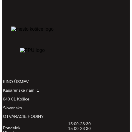
KINO ÚSMEV
Kasárenské nám. 1
040 01 Košice
Slovensko
OTVÁRACIE HODINY
15:00-23:30
Pondelok
15:00-23:30