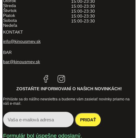
Utorok
15:00-23:30
Streda
15:00-23:30
Štvrtok
15:00-23:30
Piatok
15:00-23:30
Sobota
15:00-23:30
Nedeľa
KONTAKT
info@kinousmev.sk
BAR
bar@kinousmev.sk
Tiktok
Linkedin
ZOSTAŇTE INFORMOVANÍ O NAŠICH NOVINKÁCH!
Prihláste sa do nášho newslettra a budeme vám zasielať novinky priamo na
váš e-mail.
PRIDAŤ
Formulár bol úspešne odoslaný.