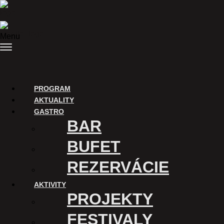
Preskočiť na obsah
Menu
PROGRAM
AKTUALITY
GASTRO
BAR
BUFET
REZERVÁCIE
AKTIVITY
PROJEKTY
FESTIVALY