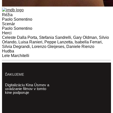
Réžia
Paolo Sorrentino
Scenár
Paolo Sorrentino
Herci
Celeste Dalla Porta, Stefania Sandrelli, Gary Oldman, Silvio
Orlando, Luisa Ranieri, Peppe Lanzetta, Isabella Ferrari,
Silvia Degrandi, Lorenzo Gleijeses, Daniele Rienzo
Hudba
Lele Marchitelli
ĎAKUJEME
Digitalizáciu Kina Úsmev a
uvádzanie filmov v tomto
kine podporuje