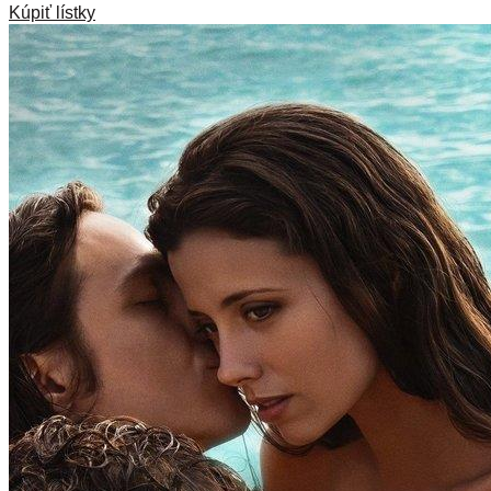
Kúpiť lístky