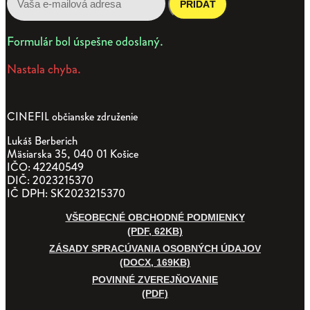
PRIDAŤ
Formulár bol úspešne odoslaný.
Nastala chyba.
CINEFIL občianske združenie
Lukáš Berberich
Mäsiarska 35, 040 01 Košice
IČO: 42240549
DIČ: 2023215370
IČ DPH: SK2023215370
VŠEOBECNÉ OBCHODNÉ PODMIENKY
(PDF, 62KB)
ZÁSADY SPRACÚVANIA OSOBNÝCH ÚDAJOV
(DOCX, 169KB)
POVINNÉ ZVEREJŇOVANIE
(PDF)