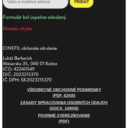
PRIDAŤ
Formulár bol úspešne odoslaný.
Nastala chyba.
CINEFIL občianske združenie
Lukáš Berberich
Mäsiarska 35, 040 01 Košice
IČO: 42240549
DIČ: 2023215370
IČ DPH: SK2023215370
VŠEOBECNÉ OBCHODNÉ PODMIENKY
(PDF, 62KB)
ZÁSADY SPRACÚVANIA OSOBNÝCH ÚDAJOV
(DOCX, 169KB)
POVINNÉ ZVEREJŇOVANIE
(PDF)